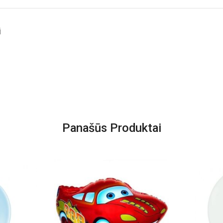
i
Panašūs Produktai