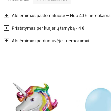
Atsiėmimas paštomatuose – Nuo 40 € nemokama
Pristatymas per kurjerių tarnybą - 4 €
Atsiėmimas parduotuvėje - nemokamai