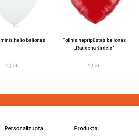
minis helio balionas
Folinis nepripūstas balionas
„Raudona širdelė“
2,50
€
2,00
€
Personalizuota
Produktai