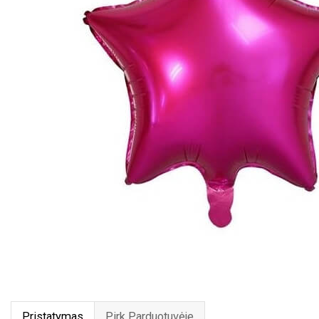
Pristatymas
Pirk Parduotuvėje