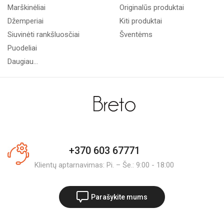
Marškinėliai
Originalūs produktai
Džemperiai
Kiti produktai
Siuvinėti rankšluosčiai
Šventėms
Puodeliai
Daugiau...
+370 603 67771
Klientų aptarnavimas: Pi. – Še.: 9:00 - 18:00
Parašykite mums