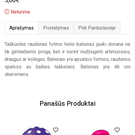
5,00
€
Neturime
Aprašymas
Pristatymas
Pirk Parduotuvėje
Taškuotas raudonas folinis helio balionas puiki dovana ne
tik gimtadienio proga, bet ir norint nudžiuginti artimuosius,
draugus ar kolegas. Balionas yra apvalios formos, raudonos
spalvos su baltais taškeliais. Balionas yra 46 cm
skersmens.
Panašūs Produktai