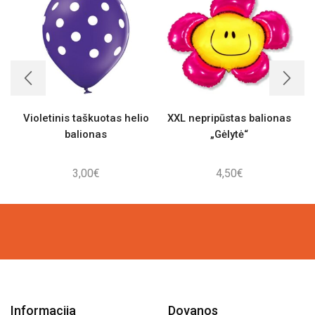
Violetinis taškuotas helio
XXL nepripūstas balionas
balionas
„Gėlytė“
3,00
€
4,50
€
Informacija
Dovanos