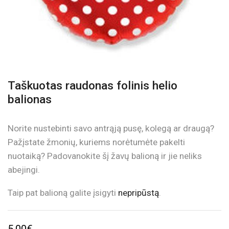
Taškuotas raudonas folinis helio
balionas
Norite nustebinti savo antrąją pusę, kolegą ar draugą?
Pažįstate žmonių, kuriems norėtumėte pakelti
nuotaiką? Padovanokite šį žavų balioną ir jie neliks
abejingi.
Taip pat balioną galite įsigyti
nepripūstą
.