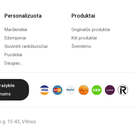
Personalizuota
Produktai
Marškinėliai
Originalūs produktai
Džemperiai
Kiti produktai
Siuvinėti rankšluosčiai
Šventėms
Puodeliai
Daugiau...
rašykite
mums
g. 15-43, Vilnius