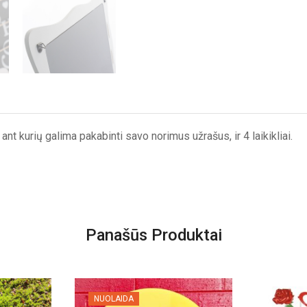
 ant kurių galima pakabinti savo norimus užrašus, ir 4 laikikliai.
Panašūs Produktai
NUOLAIDA