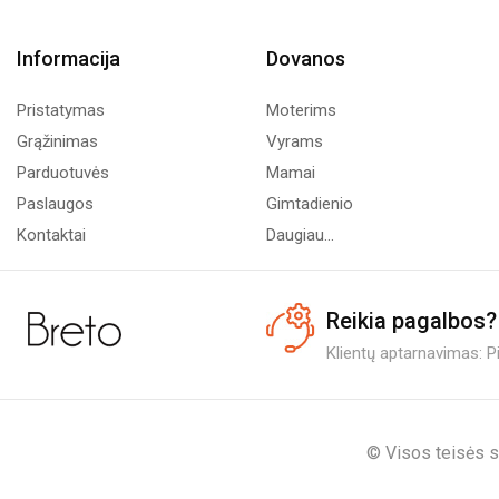
Informacija
Dovanos
Pristatymas
Moterims
Grąžinimas
Vyrams
Parduotuvės
Mamai
Paslaugos
Gimtadienio
Kontaktai
Daugiau...
Reikia pagalbos?
Klientų aptarnavimas: Pi.
© Visos teisės s