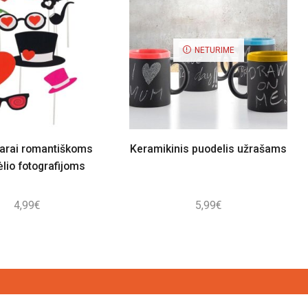
NETURIME
arai romantiškoms
Keramikinis puodelis užrašams
lio fotografijoms
4,99
€
5,99
€