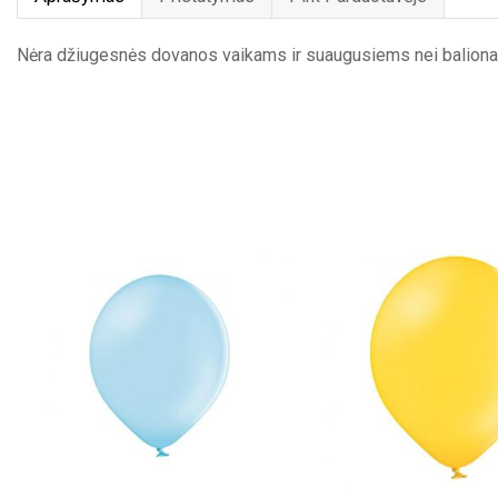
Nėra džiugesnės dovanos vaikams ir suaugusiems nei balionai. 