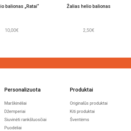
io balionas „Ratai“
Žalias helio balionas
10,00
€
2,50
€
Personalizuota
Produktai
Marškinėliai
Originalūs produktai
Džemperiai
Kiti produktai
Siuvinėti rankšluosčiai
Šventėms
Puodeliai