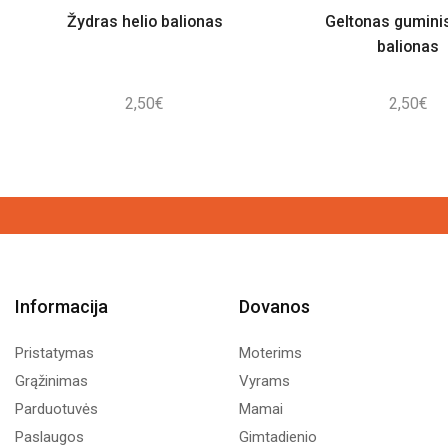
Žydras helio balionas
Geltonas guminis
balionas
2,50
€
2,50
€
Informacija
Dovanos
Pristatymas
Moterims
Grąžinimas
Vyrams
Parduotuvės
Mamai
Paslaugos
Gimtadienio