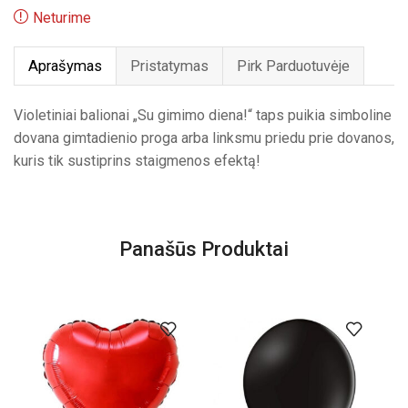
Neturime
Aprašymas
Pristatymas
Pirk Parduotuvėje
Violetiniai balionai „Su gimimo diena!“ taps puikia simboline
dovana gimtadienio proga arba linksmu priedu prie dovanos,
kuris tik sustiprins staigmenos efektą!
Panašūs Produktai