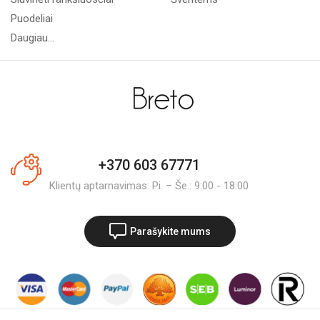
Puodeliai
Daugiau...
+370 603 67771
Klientų aptarnavimas: Pi. – Še.: 9:00 - 18:00
Parašykite mums