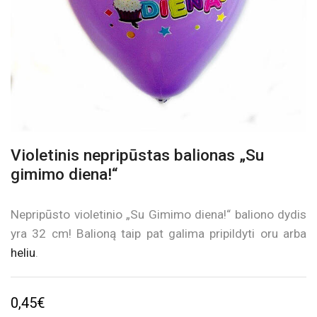
Violetinis nepripūstas balionas „Su
gimimo diena!“
Nepripūsto violetinio „Su Gimimo diena!“ baliono dydis
yra 32 cm! Balioną taip pat galima pripildyti oru arba
heliu
.
0,45
€