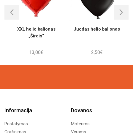
XXL helio balionas
Juodas helio balionas
„Širdis“
13,00
€
2,50
€
Informacija
Dovanos
Pristatymas
Moterims
Grąžinimas
Vyrams