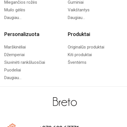
Miegančios rožės
Guminiai
Muilo gėlės
Vaikštantys
Daugiau...
Daugiau...
Personalizuota
Produktai
Marškinėliai
Originalūs produktai
Džemperiai
Kiti produktai
Siuvinėti rankšluosčiai
Šventėms
Puodeliai
Daugiau...