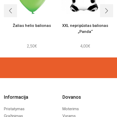
Žalias helio balionas
XXL nepripūstas balionas
„Panda“
2,50
€
4,00
€
Informacija
Dovanos
Pristatymas
Moterims
Grąžinimas
Vyrams