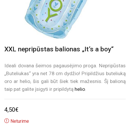
XXL nepripūstas balionas „It’s a boy“
Ideali dovana šeimos pagausėjimo proga. Nepripūstas
„Buteliukas“ yra net 78 cm dydžio! Pripildžius buteliuką
oro ar helio, šis gali būt šiek tiek mažesnis. Šį balioną
taip pat galite įsigyti ir pripildytą
helio
.
4,50
€
Neturime