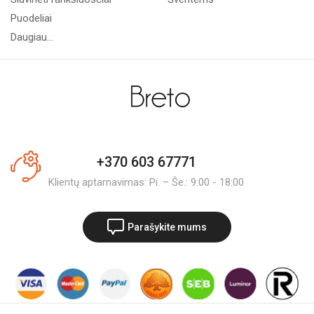
Puodeliai
Daugiau...
+370 603 67771
Klientų aptarnavimas: Pi. – Še.: 9:00 - 18:00
Parašykite mums