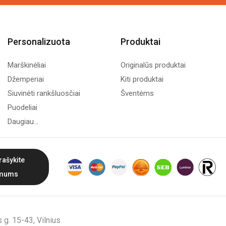
Personalizuota
Produktai
Marškinėliai
Originalūs produktai
Džemperiai
Kiti produktai
Siuvinėti rankšluosčiai
Šventėms
Puodeliai
Daugiau...
rašykite
mums
g. 15-43, Vilnius