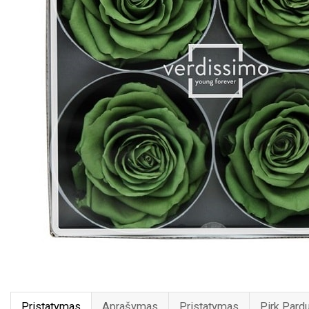
Pristatymas
Aprašymas
Pristatymas
Pirk Pard