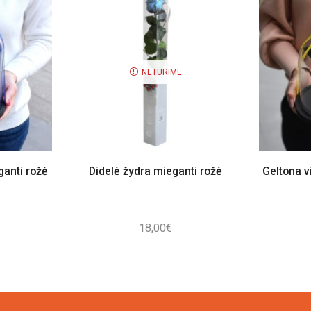
NETURIME
ganti rožė
Didelė žydra mieganti rožė
Geltona v
18,00
€