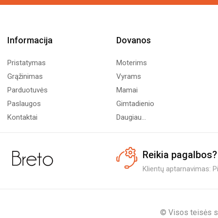
Informacija
Dovanos
Pristatymas
Moterims
Grąžinimas
Vyrams
Parduotuvės
Mamai
Paslaugos
Gimtadienio
Kontaktai
Daugiau...
Reikia pagalbos?
Klientų aptarnavimas: Pi.
© Visos teisės s