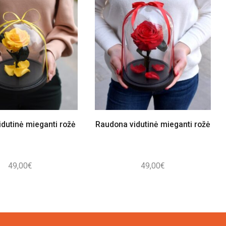
idutinė mieganti rožė
Raudona vidutinė mieganti rožė
49,00
€
49,00
€