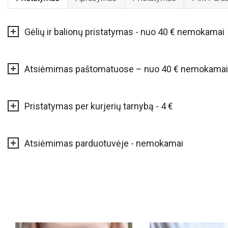
Gėlių ir balionų pristatymas - nuo 40 € nemokamai
Atsiėmimas paštomatuose – nuo 40 € nemokamai
Pristatymas per kurjerių tarnybą - 4 €
Atsiėmimas parduotuvėje - nemokamai