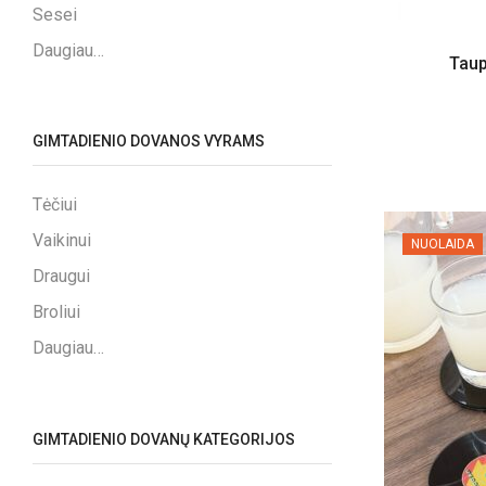
Sesei
Daugiau…
Taup
GIMTADIENIO DOVANOS VYRAMS
Tėčiui
Vaikinui
NUOLAIDA
Draugui
Broliui
Daugiau…
GIMTADIENIO DOVANŲ KATEGORIJOS