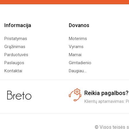
Informacija
Dovanos
Pristatymas
Moterims
Grąžinimas
Vyrams
Parduotuvės
Mamai
Paslaugos
Gimtadienio
Kontaktai
Daugiau...
Reikia pagalbos?
Klientų aptarnavimas: Pi.
© Visos teisės s