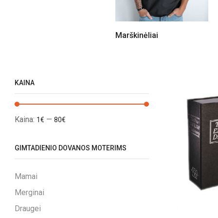
Marškinėliai
KAINA
Kaina:
—
1€
80€
GIMTADIENIO DOVANOS MOTERIMS
Mamai
Merginai
Draugei