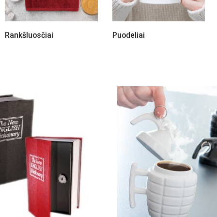
Rankšluosčiai
Puodeliai