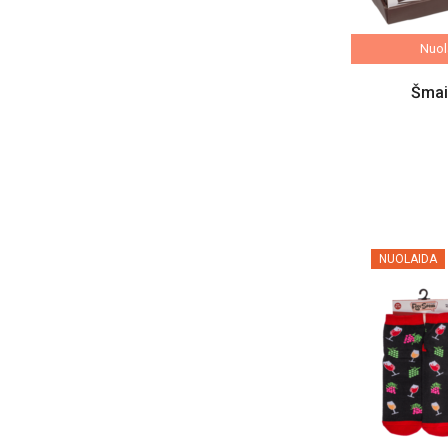
Nuola
Šmai
NUOLAIDA