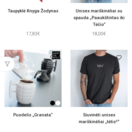
Taupyklė Knyga Žodynas
Unisex marškinėliai su
spauda „Paaukštintas iki
Tėčio“
17,83
€
18,00
€
Puodelis „Granata“
Siuvinėti unisex
marškinėliai „tėtis²“