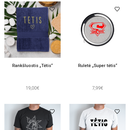
Rankšluostis „Tėtis“
Ruletė „Super tėtis“
19,00
€
7,99
€