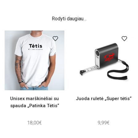
Rodyti daugiau…
Unisex marškinėliai su
Juoda ruletė „Super tėtis“
spauda „Patinka Tėtis“
18,00
€
9,99
€