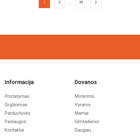
…
1
2
39
Informacija
Dovanos
Pristatymas
Moterims
Grąžinimas
Vyrams
Parduotuvės
Mamai
Paslaugos
Gimtadienio
Kontaktai
Daugiau...