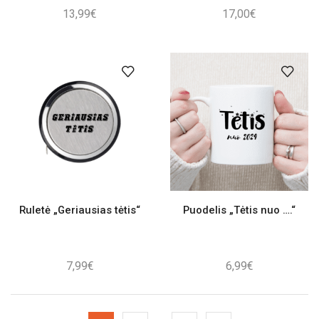
13,99
€
17,00
€
Ruletė „Geriausias tėtis“
Puodelis „Tėtis nuo ….“
7,99
€
6,99
€