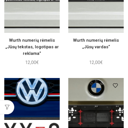
Wurth numerių rėmelis
Wurth numerių rėmelis
„Jūsų tekstas, logotipas ar
„Jūsų vardas“
reklama”
12,00
€
12,00
€