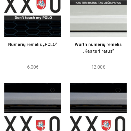
Numerių rėmelis „POLO“
Wurth numerių rėmelis
„Kas turi ratus”
6,00
€
12,00
€