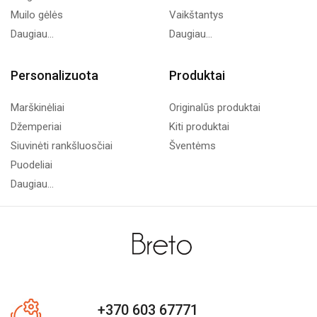
Muilo gėlės
Vaikštantys
Daugiau...
Daugiau...
Personalizuota
Produktai
Marškinėliai
Originalūs produktai
Džemperiai
Kiti produktai
Siuvinėti rankšluosčiai
Šventėms
Puodeliai
Daugiau...
+370 603 67771