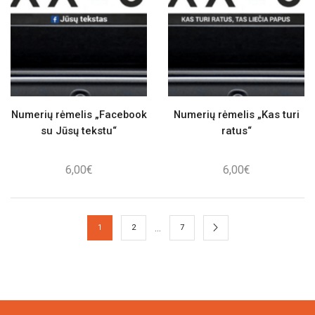
Numerių rėmelis „Facebook
Numerių rėmelis „Kas turi
su Jūsų tekstu“
ratus“
6,00
€
6,00
€
…
1
2
7