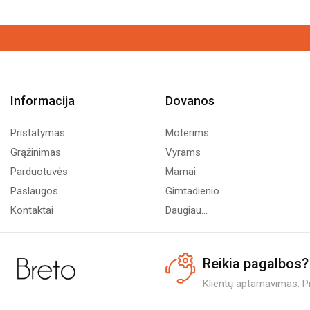
Informacija
Dovanos
Pristatymas
Moterims
Grąžinimas
Vyrams
Parduotuvės
Mamai
Paslaugos
Gimtadienio
Kontaktai
Daugiau...
Reikia pagalbos?
Klientų aptarnavimas: Pi.