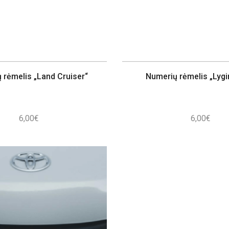
 rėmelis „Land Cruiser“
Numerių rėmelis „Lygi
6,00
€
6,00
€