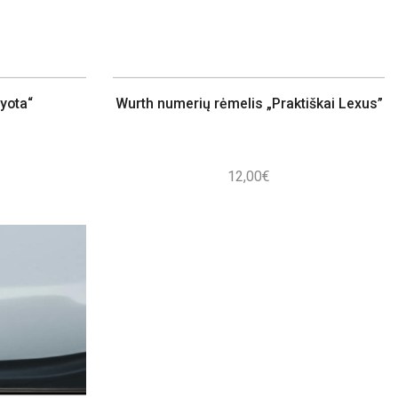
yota“
Wurth numerių rėmelis „Praktiškai Lexus”
12,00
€