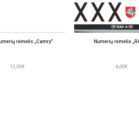
umerių rėmelis „Camry”
Numerių rėmelis „R
12,00
€
6,00
€