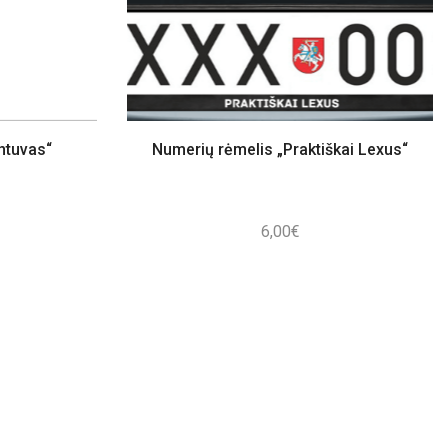
ntuvas“
Numerių rėmelis „Praktiškai Lexus“
6,00
€