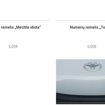
rėmelis „Mechta idiota“
Numerių rėmelis „To
6,00
€
6,00
€