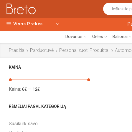
Visos Prekės
P
Dovanos
Gėlės
Balionai
Pradžia
Parduotuvė
Personalizuoti Produktai
Automob
KAINA
Kaina:
—
6€
12€
RĖMELIAI PAGAL KATEGORIJĄ
Susikurk savo