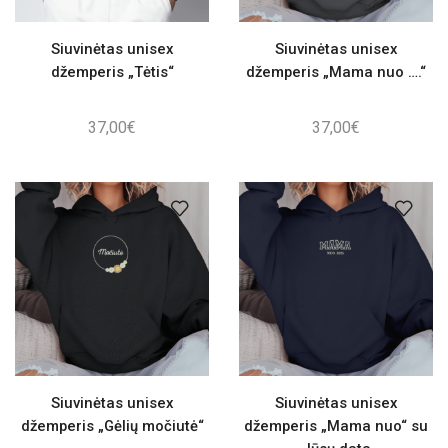
Siuvinėtas unisex
Siuvinėtas unisex
džemperis „Tėtis“
džemperis „Mama nuo ….“
37,00
€
37,00
€
Siuvinėtas unisex
Siuvinėtas unisex
džemperis „Gėlių močiutė“
džemperis „Mama nuo“ su