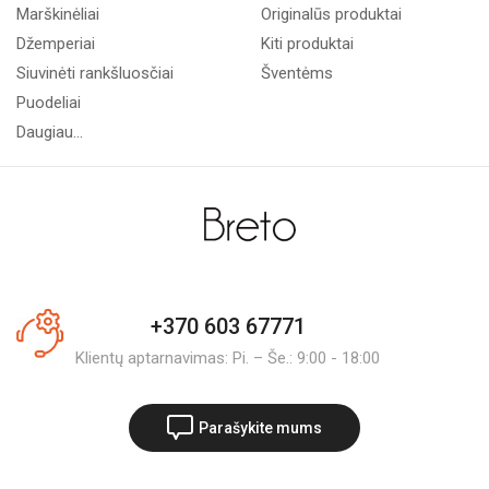
Marškinėliai
Originalūs produktai
Džemperiai
Kiti produktai
Siuvinėti rankšluosčiai
Šventėms
Puodeliai
Daugiau...
+370 603 67771
Klientų aptarnavimas: Pi. – Še.: 9:00 - 18:00
Parašykite mums