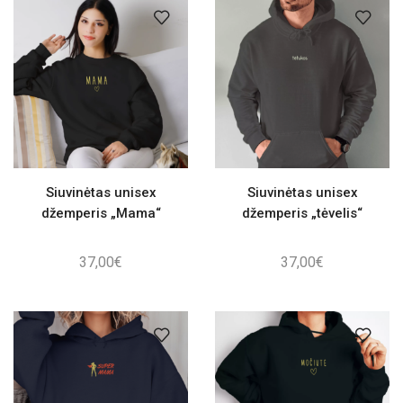
Siuvinėtas unisex
Siuvinėtas unisex
džemperis „Mama“
džemperis „tėvelis“
37,00
€
37,00
€