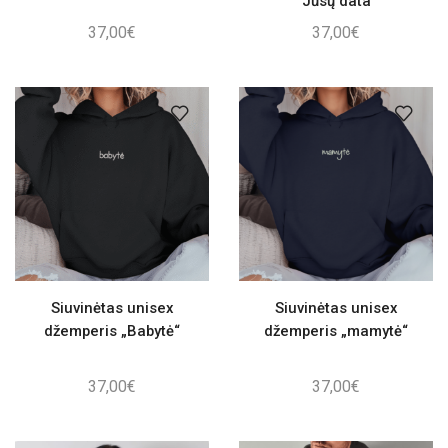
Jūsų data
37,00
€
37,00
€
Siuvinėtas unisex
Siuvinėtas unisex
džemperis „Babytė“
džemperis „mamytė“
37,00
€
37,00
€