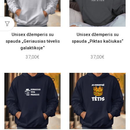
Unisex džemperis su
Unisex džemperis su
spauda „Geriausias tėvelis
spauda „Piktas kačiukas“
galaktikoje“
37,00
€
37,00
€