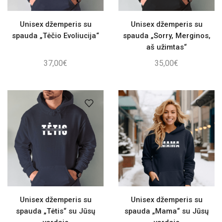
Unisex džemperis su
Unisex džemperis su
spauda „Tėčio Evoliucija“
spauda „Sorry, Merginos,
aš užimtas“
37,00
€
35,00
€
Unisex džemperis su
Unisex džemperis su
spauda „Tėtis“ su Jūsų
spauda „Mama“ su Jūsų