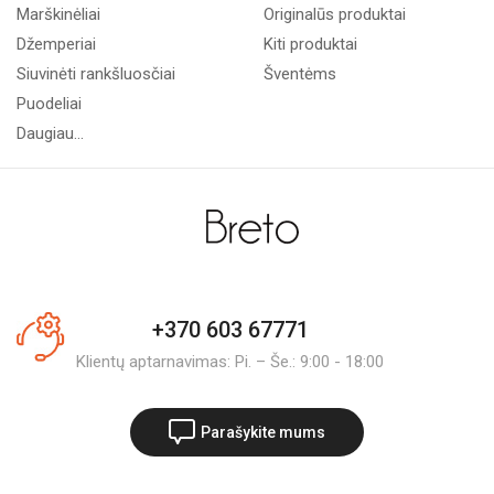
Marškinėliai
Originalūs produktai
Džemperiai
Kiti produktai
Siuvinėti rankšluosčiai
Šventėms
Puodeliai
Daugiau...
+370 603 67771
Klientų aptarnavimas: Pi. – Še.: 9:00 - 18:00
Parašykite mums