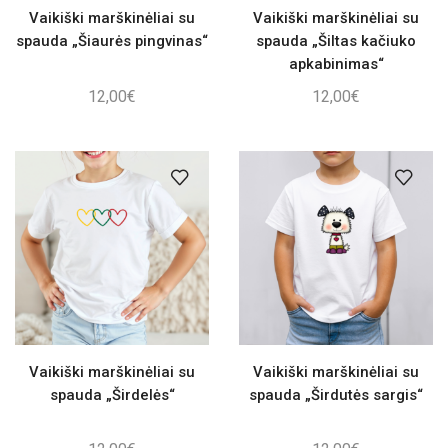
Vaikiški marškinėliai su
Vaikiški marškinėliai su
spauda „Šiaurės pingvinas“
spauda „Šiltas kačiuko
apkabinimas“
12,00
€
12,00
€
Vaikiški marškinėliai su
Vaikiški marškinėliai su
spauda „Širdelės“
spauda „Širdutės sargis“