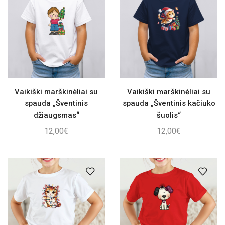
Vaikiški marškinėliai su
Vaikiški marškinėliai su
spauda „Šventinis
spauda „Šventinis kačiuko
džiaugsmas“
šuolis“
12,00
€
12,00
€