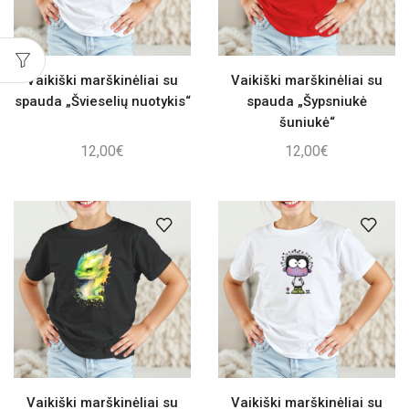
Vaikiški marškinėliai su
Vaikiški marškinėliai su
spauda „Švieselių nuotykis“
spauda „Šypsniukė
šuniukė“
12,00
€
12,00
€
Vaikiški marškinėliai su
Vaikiški marškinėliai su