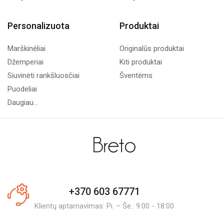
Personalizuota
Produktai
Marškinėliai
Originalūs produktai
Džemperiai
Kiti produktai
Siuvinėti rankšluosčiai
Šventėms
Puodeliai
Daugiau...
+370 603 67771
Klientų aptarnavimas: Pi. – Še.: 9:00 - 18:00