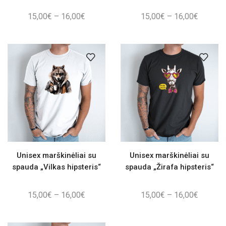
Price
Price
15,00
€
–
16,00
€
15,00
€
–
16,00
€
range:
range:
15,00€
15,00€
through
through
16,00€
16,00€
Unisex marškinėliai su
Unisex marškinėliai su
spauda „Vilkas hipsteris“
spauda „Žirafa hipsteris“
Price
Price
15,00
€
–
16,00
€
15,00
€
–
16,00
€
range:
range:
15,00€
15,00€