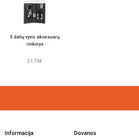
5 dalių vyno aksesuarų
rinkinys
21,74
€
Informacija
Dovanos