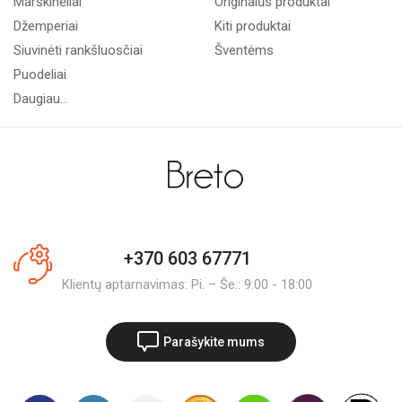
Marškinėliai
Originalūs produktai
Džemperiai
Kiti produktai
Siuvinėti rankšluosčiai
Šventėms
Puodeliai
Daugiau...
+370 603 67771
Klientų aptarnavimas: Pi. – Še.: 9:00 - 18:00
Parašykite mums