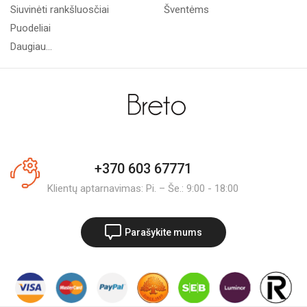
Siuvinėti rankšluosčiai
Šventėms
Puodeliai
Daugiau...
+370 603 67771
Klientų aptarnavimas: Pi. – Še.: 9:00 - 18:00
Parašykite mums