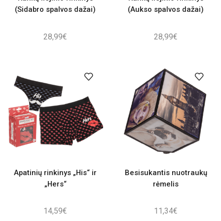
(Sidabro spalvos dažai)
(Aukso spalvos dažai)
28,99
€
28,99
€
Apatinių rinkinys „His“ ir
Besisukantis nuotraukų
„Hers“
rėmelis
14,59
€
11,34
€