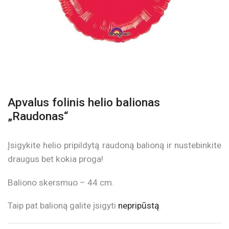
Apvalus folinis helio balionas
„Raudonas“
Įsigykite helio pripildytą raudoną balioną ir nustebinkite
draugus bet kokia proga!
Baliono skersmuo – 44 cm.
Taip pat balioną galite įsigyti
nepripūstą
.