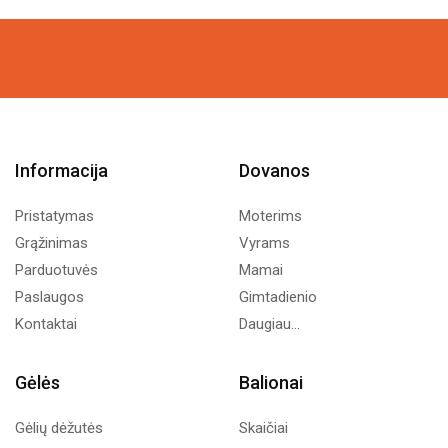
Informacija
Dovanos
Pristatymas
Moterims
Grąžinimas
Vyrams
Parduotuvės
Mamai
Paslaugos
Gimtadienio
Kontaktai
Daugiau...
Gėlės
Balionai
Gėlių dėžutės
Skaičiai