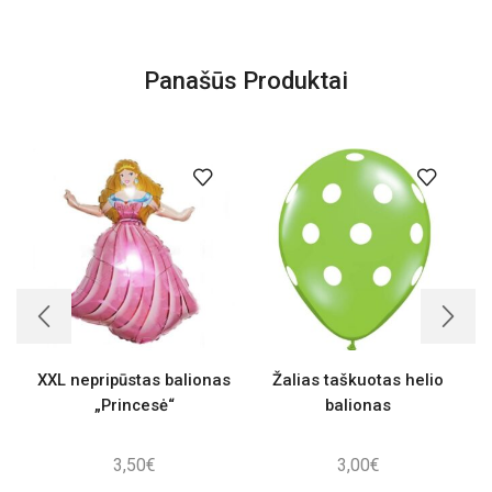
Panašūs Produktai
XXL nepripūstas balionas
Žalias taškuotas helio
„Princesė“
balionas
3,50
€
3,00
€