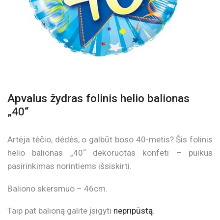
Apvalus žydras folinis helio balionas
„40“
Artėja tėčio, dėdės, o galbūt boso 40-metis? Šis folinis
helio balionas „40“ dekoruotas konfeti – puikus
pasirinkimas norintiems išsiskirti.
Baliono skersmuo – 46cm.
Taip pat balioną galite įsigyti
nepripūstą
.