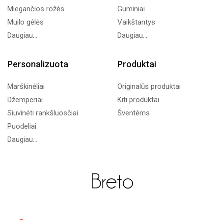
Miegančios rožės
Guminiai
Muilo gėlės
Vaikštantys
Daugiau...
Daugiau...
Personalizuota
Produktai
Marškinėliai
Originalūs produktai
Džemperiai
Kiti produktai
Siuvinėti rankšluosčiai
Šventėms
Puodeliai
Daugiau...