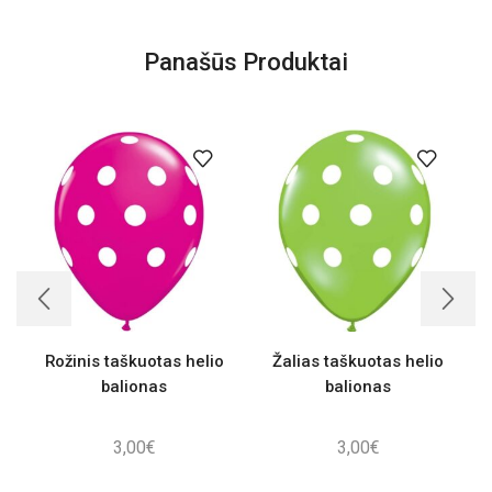
Panašūs Produktai
Rožinis taškuotas helio
Žalias taškuotas helio
balionas
balionas
3,00
€
3,00
€