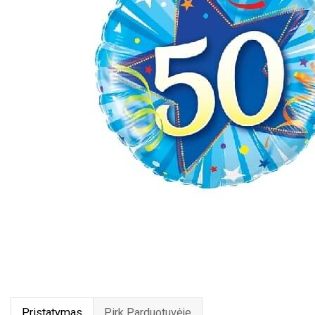
Pristatymas
Pirk Parduotuvėje