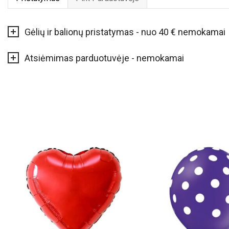
Gėlių ir balionų pristatymas - nuo 40 € nemokamai
Atsiėmimas parduotuvėje - nemokamai