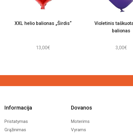
XXL helio balionas „Širdis“
Violetinis taškuot
balionas
13,00
€
3,00
€
Informacija
Dovanos
Pristatymas
Moterims
Grąžinimas
Vyrams