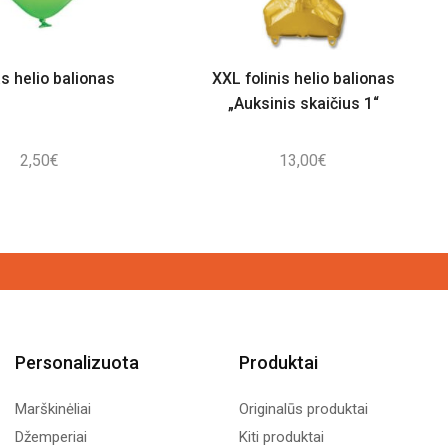
as helio balionas
XXL folinis helio balionas
„Auksinis skaičius 1“
2,50
€
13,00
€
Personalizuota
Produktai
Marškinėliai
Originalūs produktai
Džemperiai
Kiti produktai