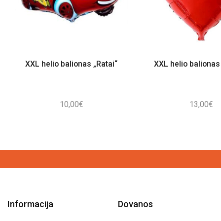
XXL helio balionas „Ratai“
XXL helio balionas 
10,00
€
13,00
€
Informacija
Dovanos