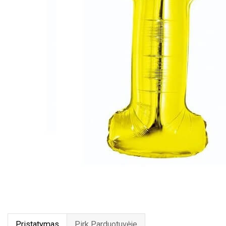
Pristatymas
Pirk Parduotuvėje