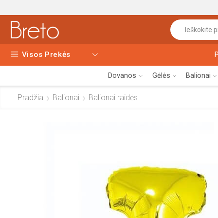
Visos Prekės
Dovanos
Gėlės
Balionai
Pradžia
Balionai
Balionai raidės