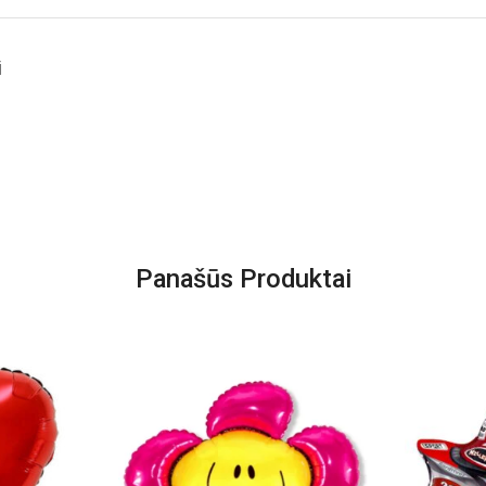
i
Panašūs Produktai