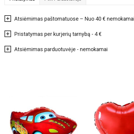
Atsiėmimas paštomatuose – Nuo 40 € nemokama
Pristatymas per kurjerių tarnybą - 4 €
Atsiėmimas parduotuvėje - nemokamai