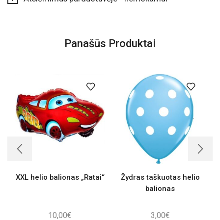
Panašūs Produktai
XXL helio balionas „Ratai“
Žydras taškuotas helio
balionas
10,00
€
3,00
€