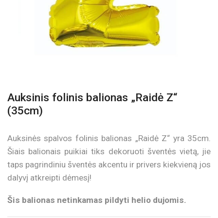
Auksinis folinis balionas „Raidė Z“
(35cm)
Auksinės spalvos folinis balionas „Raidė Z“ yra 35cm.
Šiais balionais puikiai tiks dekoruoti šventės vietą, jie
taps pagrindiniu šventės akcentu ir privers kiekvieną jos
dalyvį atkreipti dėmesį!
Šis balionas netinkamas pildyti helio dujomis.