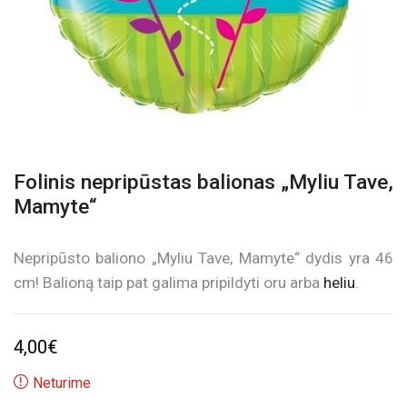
Folinis nepripūstas balionas „Myliu Tave,
Mamyte“
Nepripūsto baliono „Myliu Tave, Mamyte“ dydis yra 46
cm! Balioną taip pat galima pripildyti oru arba
heliu
.
4,00
€
Neturime