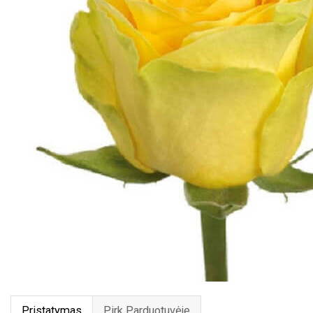
Pristatymas
Pirk Parduotuvėje