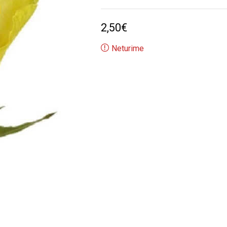
2,50
€
Neturime