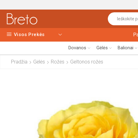
Visos Prekės
P
Dovanos
Gėlės
Balionai
Pradžia
Gėlės
Rožės
Geltonos rožės