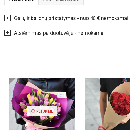
Gėlių ir balionų pristatymas - nuo 40 € nemokamai
Atsiėmimas parduotuvėje - nemokamai
NETURIME