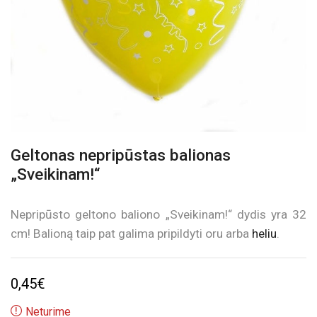
Geltonas nepripūstas balionas
„Sveikinam!“
Nepripūsto geltono baliono „Sveikinam!“ dydis yra 32
cm! Balioną taip pat galima pripildyti oru arba
heliu
.
0,45
€
Neturime