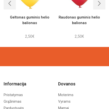
Geltonas guminis helio
Raudonas guminis helio
balionas
balionas
2,50
€
2,50
€
Informacija
Dovanos
Pristatymas
Moterims
Grąžinimas
Vyrams
Parduotuvės
Mamai