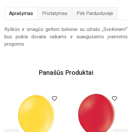
Aprašymas
Pristatymas
Pirk Parduotuvėje
Ryškūs ir smagūs geltoni balionai su užrašu „Sveikinam!“
bus puikia dovana vaikams ir suaugusiems įvairiomis
progomis.
Panašūs Produktai