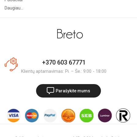
Daugiau...
+370 603 67771
Klientų aptarnavimas: Pi. – Še.: 9:00 - 18:00
Parašykite mums