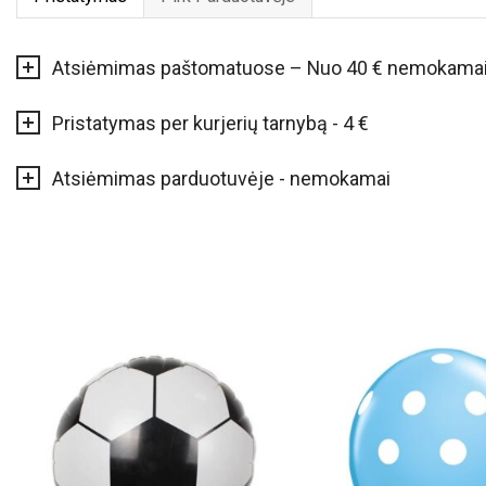
Atsiėmimas paštomatuose – Nuo 40 € nemokama
Pristatymas per kurjerių tarnybą - 4 €
Atsiėmimas parduotuvėje - nemokamai