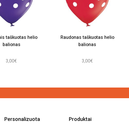
nis taškuotas helio
Raudonas taškuotas helio
balionas
balionas
3,00
€
3,00
€
Personalizuota
Produktai