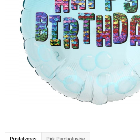
Pristatymas
Pirk Parduotuvėje