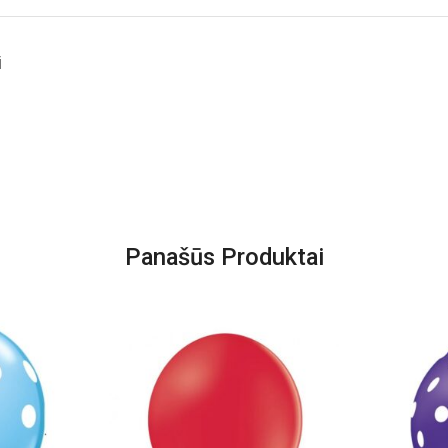
i
Panašūs Produktai