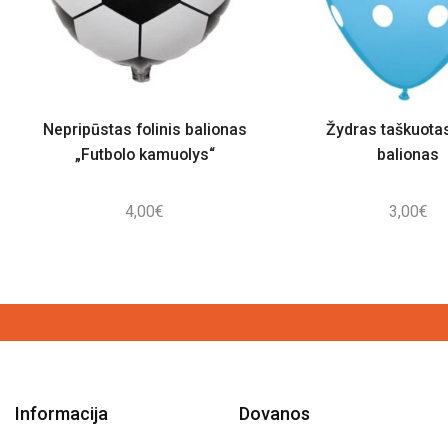
Nepripūstas folinis balionas
Žydras taškuotas
„Futbolo kamuolys“
balionas
4,00
€
3,00
€
Informacija
Dovanos