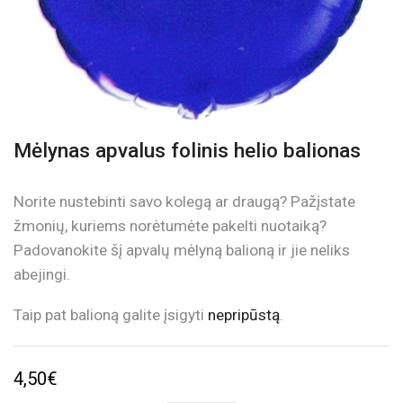
Mėlynas apvalus folinis helio balionas
Norite nustebinti savo kolegą ar draugą? Pažįstate
žmonių, kuriems norėtumėte pakelti nuotaiką?
Padovanokite šį apvalų mėlyną balioną ir jie neliks
abejingi.
Taip pat balioną galite įsigyti
nepripūstą
.
4,50
€