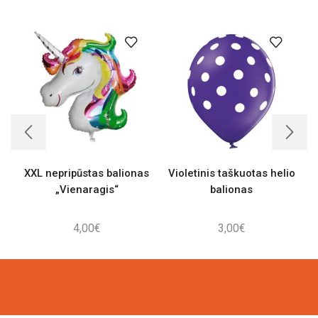
XXL nepripūstas balionas
Violetinis taškuotas helio
„Vienaragis“
balionas
4,00
€
3,00
€