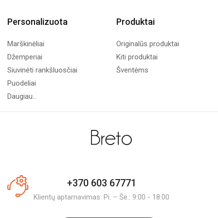
Personalizuota
Produktai
Marškinėliai
Originalūs produktai
Džemperiai
Kiti produktai
Siuvinėti rankšluosčiai
Šventėms
Puodeliai
Daugiau...
+370 603 67771
Klientų aptarnavimas: Pi. – Še.: 9:00 - 18:00