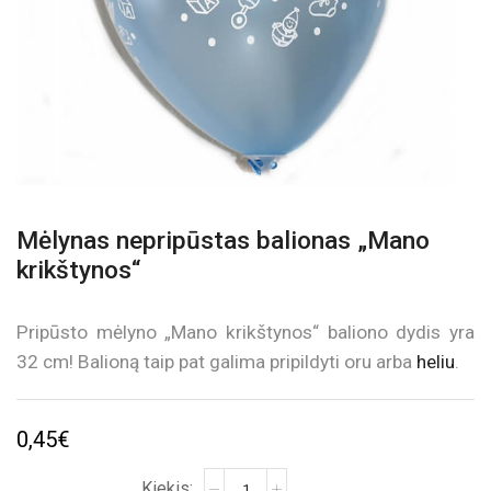
Mėlynas nepripūstas balionas „Mano
krikštynos“
Pripūsto mėlyno „Mano krikštynos“ baliono dydis yra
32 cm! Balioną taip pat galima pripildyti oru arba
heliu
.
0,45
€
produkto