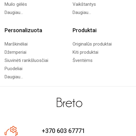
Muilo gėlės
Vaikštantys
Daugiau...
Daugiau...
Personalizuota
Produktai
Marškinėliai
Originalūs produktai
Džemperiai
Kiti produktai
Siuvinėti rankšluosčiai
Šventėms
Puodeliai
Daugiau...
+370 603 67771