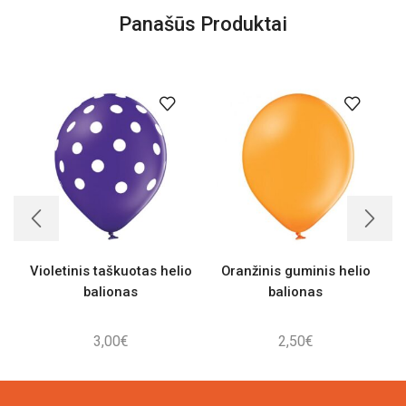
Panašūs Produktai
Violetinis taškuotas helio
Oranžinis guminis helio
balionas
balionas
3,00
€
2,50
€