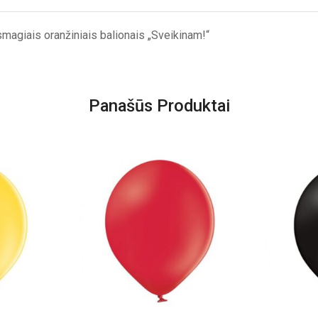
magiais oranžiniais balionais „Sveikinam!“
Panašūs Produktai