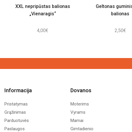
XXL nepripūstas balionas
Geltonas guminis
„Vienaragis“
balionas
4,00
€
2,50
€
Informacija
Dovanos
Pristatymas
Moterims
Grąžinimas
Vyrams
Parduotuvės
Mamai
Paslaugos
Gimtadienio