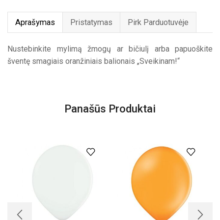
Aprašymas
Pristatymas
Pirk Parduotuvėje
Nustebinkite mylimą žmogų ar bičiulį arba papuoškite
šventę smagiais oranžiniais balionais „Sveikinam!“
Panašūs Produktai