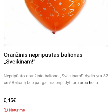
Oranžinis nepripūstas balionas
„Sveikinam!“
Nepripūsto oranžinio baliono „Sveikinam!“ dydis yra 32
cm! Balioną taip pat galima pripildyti oru arba
heliu
.
0,45
€
Neturime