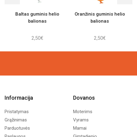
Baltas guminis helio
Oranžinis guminis helio
balionas
balionas
2,50
€
2,50
€
Informacija
Dovanos
Pristatymas
Moterims
Grąžinimas
Vyrams
Parduotuvės
Mamai
Paslaugos
Gimtadienio