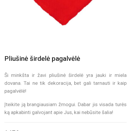
Pliušinė širdelė pagalvėlė
Ši minkšta ir žavi pliušinė širdelė yra jauki ir miela
dovana. Tai ne tik dekoracija, bet gali tarnauti ir kaip
pagalvėlė!
Įteikite ją brangiausiam žmogui. Dabar jis visada turės
ką apkabinti galvojant apie Jus, kai nebūsite šalia!