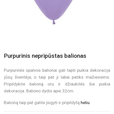
Purpurinis nepripūstas balionas
Purpurinės spalvos balionai gali tapti puikia dekoracija
jūsų šventėje, o taip pat ji labai patiks mažiesiems.
Pripildykite balioną oru ir džiaukitės šia puikia
dekoracija. Baliono dydis apie 32cm.
Balioną taip pat galite įsigyti ir pripildytą
heliu
.