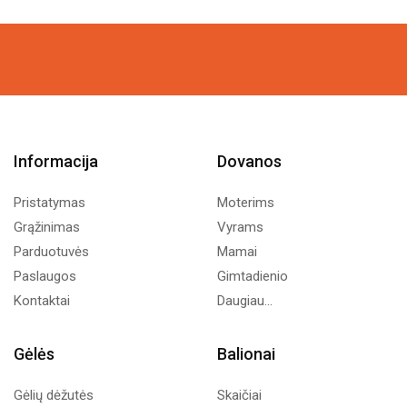
Informacija
Dovanos
Pristatymas
Moterims
Grąžinimas
Vyrams
Parduotuvės
Mamai
Paslaugos
Gimtadienio
Kontaktai
Daugiau...
Gėlės
Balionai
Gėlių dėžutės
Skaičiai