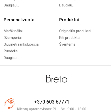
Daugiau...
Daugiau...
Personalizuota
Produktai
Marškinėliai
Originalūs produktai
Džemperiai
Kiti produktai
Siuvinėti rankšluosčiai
Šventėms
Puodeliai
Daugiau...
+370 603 67771
Klientų aptarnavimas: Pi. – Še.: 9:00 - 18:00