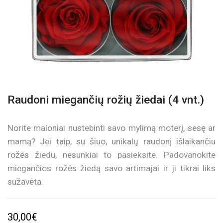
Raudoni miegančių rožių žiedai (4 vnt.)
Norite maloniai nustebinti savo mylimą moterį, sesę ar
mamą? Jei taip, su šiuo, unikalų raudonį išlaikančiu
rožės žiedu, nesunkiai to pasieksite. Padovanokite
miegančios rožės žiedą savo artimajai ir ji tikrai liks
sužavėta.
30,00
€