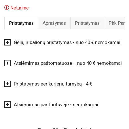
Neturime
Pristatymas
Aprašymas
Pristatymas
Pirk Pard
Gėlių ir balionų pristatymas - nuo 40 € nemokamai
Atsiėmimas paštomatuose – nuo 40 € nemokamai
Pristatymas per kurjerių tarnybą - 4 €
Atsiėmimas parduotuvėje - nemokamai