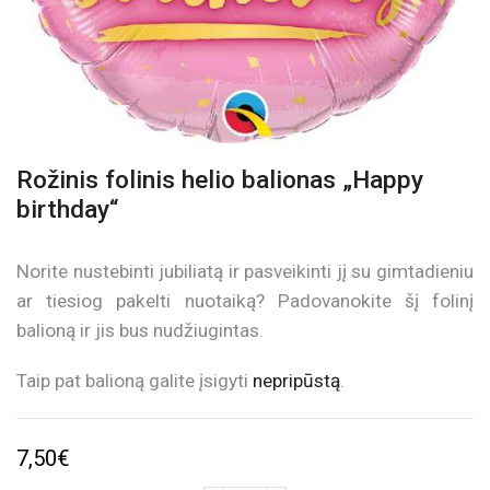
Rožinis folinis helio balionas „Happy
birthday“
Norite nustebinti jubiliatą ir pasveikinti jį su gimtadieniu
ar tiesiog pakelti nuotaiką? Padovanokite šį folinį
balioną ir jis bus nudžiugintas.
Taip pat balioną galite įsigyti
nepripūstą
.
7,50
€