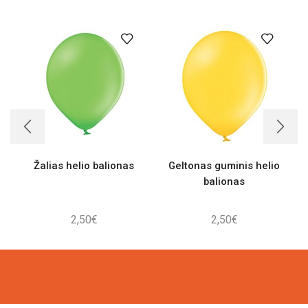
Žalias helio balionas
Geltonas guminis helio
balionas
2,50
€
2,50
€