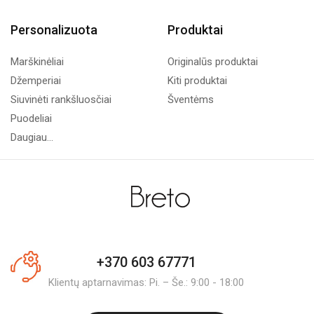
Personalizuota
Produktai
Marškinėliai
Originalūs produktai
Džemperiai
Kiti produktai
Siuvinėti rankšluosčiai
Šventėms
Puodeliai
Daugiau...
+370 603 67771
Klientų aptarnavimas: Pi. – Še.: 9:00 - 18:00