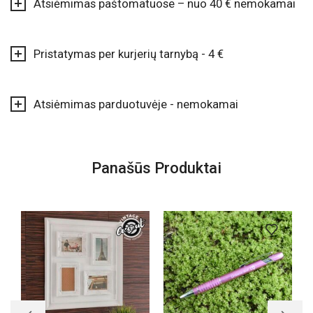
Atsiėmimas paštomatuose – nuo 40 € nemokamai
Pristatymas per kurjerių tarnybą - 4 €
Atsiėmimas parduotuvėje - nemokamai
Panašūs Produktai