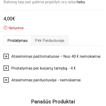
Balioną taip pat galima pripildyti oru arba
heliu
.
4,00
€
Neturime
Pristatymas
Pirk Parduotuvėje
Atsiėmimas paštomatuose – Nuo 40 € nemokamai
Pristatymas per kurjerių tarnybą - 4 €
Atsiėmimas parduotuvėje - nemokamai
Panašūs Produktai