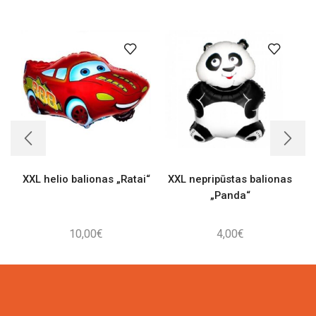
XXL helio balionas „Ratai“
XXL nepripūstas balionas
„Panda“
10,00
€
4,00
€