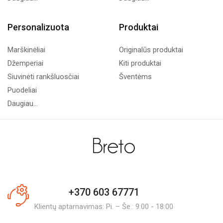
Personalizuota
Produktai
Marškinėliai
Originalūs produktai
Džemperiai
Kiti produktai
Siuvinėti rankšluosčiai
Šventėms
Puodeliai
Daugiau...
+370 603 67771
Klientų aptarnavimas: Pi. – Še.: 9:00 - 18:00