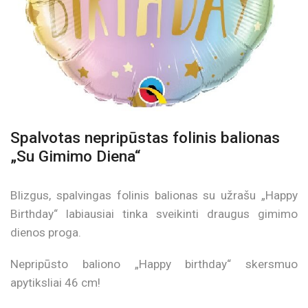
Spalvotas nepripūstas folinis balionas
„Su Gimimo Diena“
Blizgus, spalvingas folinis balionas su užrašu „Happy
Birthday“ labiausiai tinka sveikinti draugus gimimo
dienos proga.
Nepripūsto baliono „Happy birthday“ skersmuo
apytiksliai 46 cm!