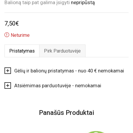
Balioną taip pat galima įsigyti
nepripūstą
.
7,50
€
Neturime
Pristatymas
Pirk Parduotuvėje
Gėlių ir balionų pristatymas - nuo 40 € nemokamai
Atsiėmimas parduotuvėje - nemokamai
Panašūs Produktai