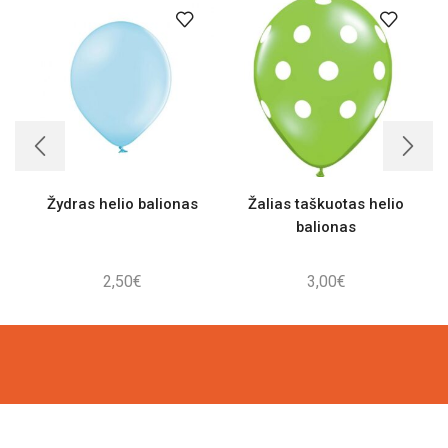
Žydras helio balionas
Žalias taškuotas helio
balionas
2,50
€
3,00
€