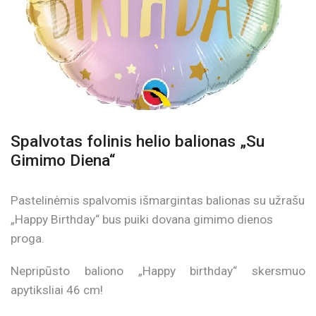
Spalvotas folinis helio balionas „Su
Gimimo Diena“
Pastelinėmis spalvomis išmargintas balionas su užrašu
„Happy Birthday“ bus puiki dovana gimimo dienos
proga.
Nepripūsto baliono „Happy birthday“ skersmuo
apytiksliai 46 cm!