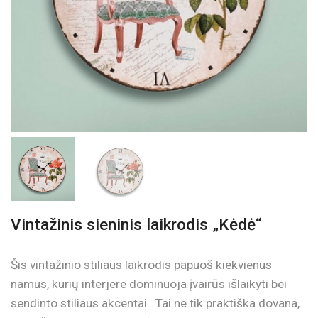
Vintažinis sieninis laikrodis „Kėdė“
Šis vintažinio stiliaus laikrodis papuoš kiekvienus
namus, kurių interjere dominuoja įvairūs išlaikyti bei
sendinto stiliaus akcentai. Tai ne tik praktiška dovana,