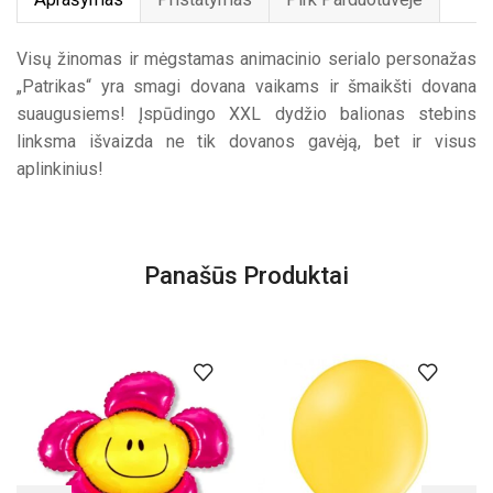
Visų žinomas ir mėgstamas animacinio serialo personažas
„Patrikas“ yra smagi dovana vaikams ir šmaikšti dovana
suaugusiems! Įspūdingo XXL dydžio balionas stebins
linksma išvaizda ne tik dovanos gavėją, bet ir visus
aplinkinius!
Panašūs Produktai