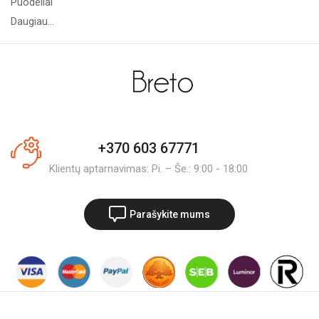
Puodeliai
Daugiau...
+370 603 67771
Klientų aptarnavimas: Pi. – Še.: 9:00 - 18:00
Parašykite mums