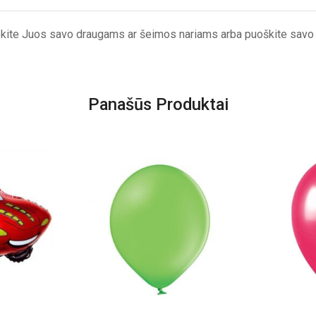
nokite Juos savo draugams ar šeimos nariams arba puoškite savo
Panašūs Produktai