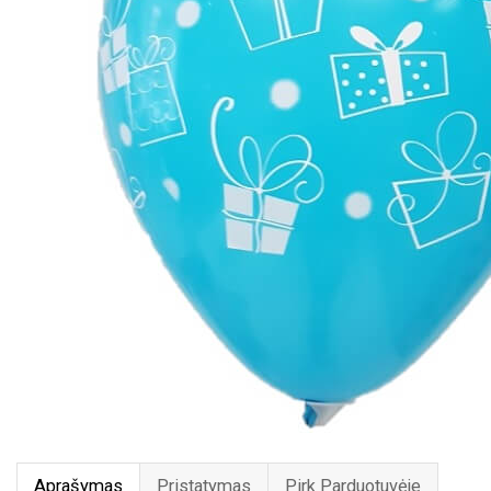
Aprašymas
Pristatymas
Pirk Parduotuvėje