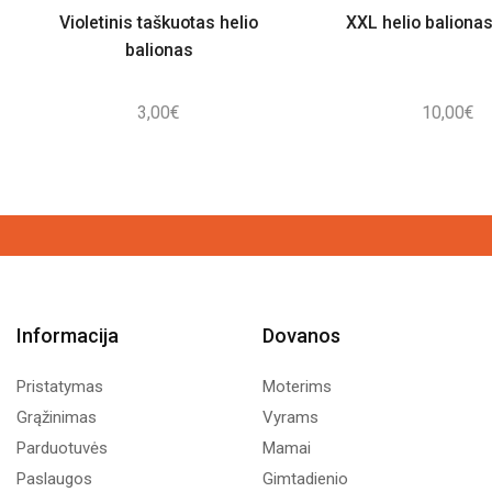
Violetinis taškuotas helio
XXL helio balionas
balionas
3,00
€
10,00
€
Informacija
Dovanos
Pristatymas
Moterims
Grąžinimas
Vyrams
Parduotuvės
Mamai
Paslaugos
Gimtadienio