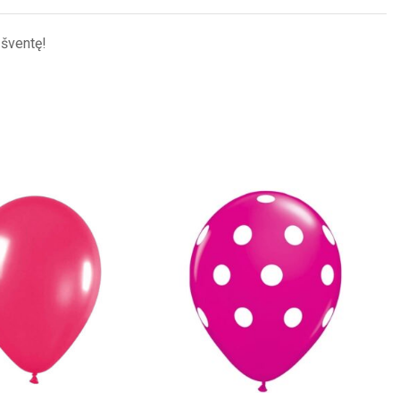
 šventę!