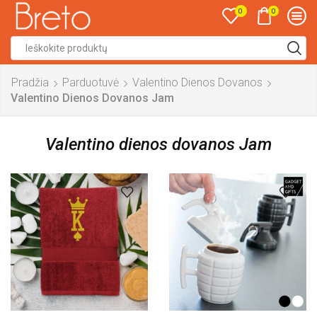
0
0
Search
input
Pradžia
Parduotuvė
Valentino Dienos Dovanos
Valentino Dienos Dovanos Jam
Valentino dienos dovanos Jam