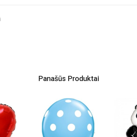
i
Panašūs Produktai