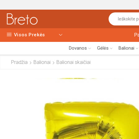
Visos Prekės
P
Dovanos
Gėlės
Balionai
Pradžia
Balionai
Balionai skaičiai