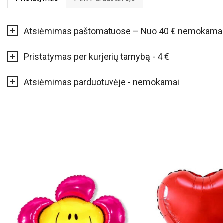
Atsiėmimas paštomatuose – Nuo 40 € nemokama
Pristatymas per kurjerių tarnybą - 4 €
Atsiėmimas parduotuvėje - nemokamai