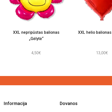
XXL nepripūstas balionas
XXL helio balionas 
„Gėlytė“
4,50
€
13,00
€
Informacija
Dovanos