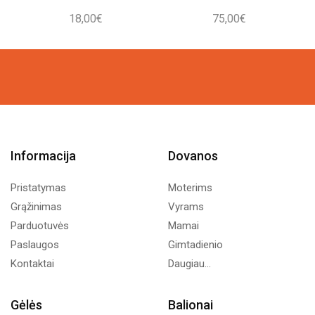
18,00
€
75,00
€
Informacija
Dovanos
Pristatymas
Moterims
Grąžinimas
Vyrams
Parduotuvės
Mamai
Paslaugos
Gimtadienio
Kontaktai
Daugiau...
Gėlės
Balionai