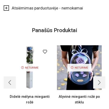
Atsiėmimas parduotuvėje - nemokamai
Panašūs Produktai
NETURIME
NETURIME
Didelė mėlyna mieganti
Alyvinė mieganti rožė po
rožė
stiklu