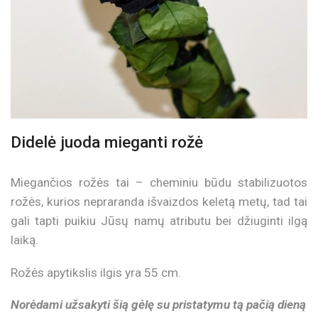
Didelė juoda mieganti rožė
Miegančios rožės tai – cheminiu būdu stabilizuotos
rožės, kurios nepraranda išvaizdos keletą metų, tad tai
gali tapti puikiu Jūsų namų atributu bei džiuginti ilgą
laiką.
Rožės apytikslis ilgis yra 55 cm.
Norėdami užsakyti šią gėlę su pristatymu tą pačią dieną