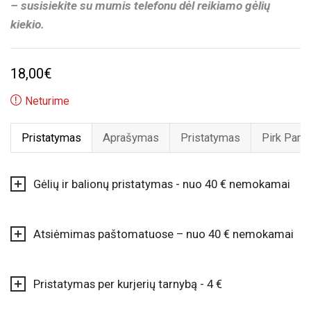
– susisiekite su mumis telefonu dėl reikiamo gėlių
kiekio.
18,00
€
Neturime
Pristatymas
Aprašymas
Pristatymas
Pirk Pard
Gėlių ir balionų pristatymas - nuo 40 € nemokamai
Atsiėmimas paštomatuose – nuo 40 € nemokamai
Pristatymas per kurjerių tarnybą - 4 €