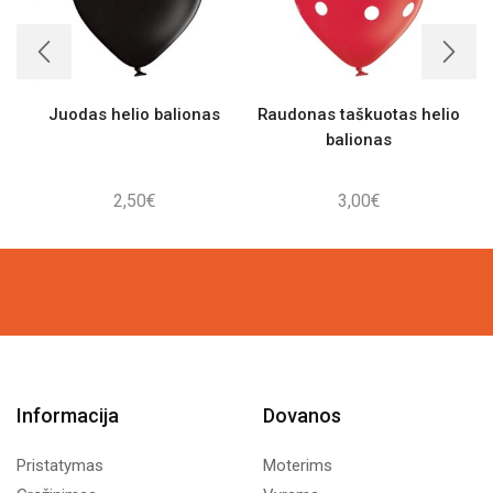
Juodas helio balionas
Raudonas taškuotas helio
balionas
2,50
€
3,00
€
Informacija
Dovanos
Pristatymas
Moterims