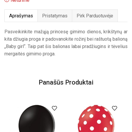
Neturime
Aprašymas
Pristatymas
Pirk Parduotuvėje
Pasveikinkite mažąją princesę gimimo dienos, krikštynų ar
kita džiugia proga ir padovanokite rožinį bei raštuotą balioną
„Baby girl“. Taip pat šis balionas labai pradžiugins ir tėvelius
mergaitės gimimo proga.
Panašūs Produktai