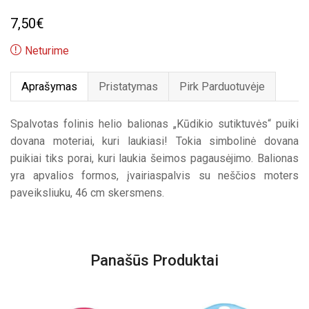
7,50
€
Neturime
Aprašymas
Pristatymas
Pirk Parduotuvėje
Spalvotas folinis helio balionas „Kūdikio sutiktuvės“ puiki
dovana moteriai, kuri laukiasi! Tokia simbolinė dovana
puikiai tiks porai, kuri laukia šeimos pagausėjimo. Balionas
yra apvalios formos, įvairiaspalvis su neščios moters
paveiksliuku, 46 cm skersmens.
Panašūs Produktai