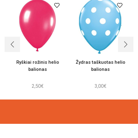
Ryškiai rožinis helio
Žydras taškuotas helio
balionas
balionas
2,50
€
3,00
€