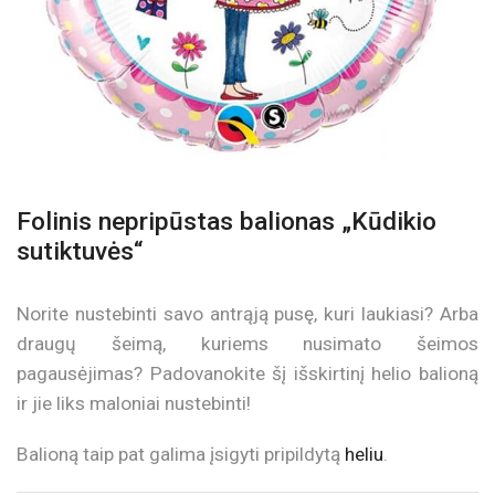
Folinis nepripūstas balionas „Kūdikio
sutiktuvės“
Norite nustebinti savo antrąją pusę, kuri laukiasi? Arba
draugų šeimą, kuriems nusimato šeimos
pagausėjimas? Padovanokite šį išskirtinį helio balioną
ir jie liks maloniai nustebinti!
Balioną taip pat galima įsigyti pripildytą
heliu
.