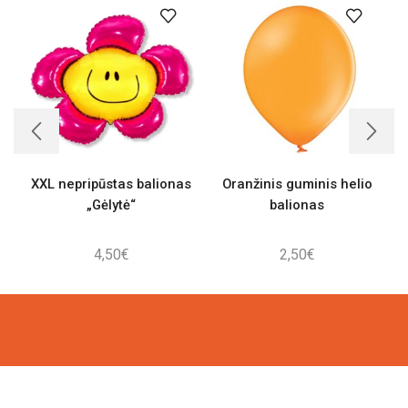
XXL nepripūstas balionas
Oranžinis guminis helio
„Gėlytė“
balionas
4,50
€
2,50
€