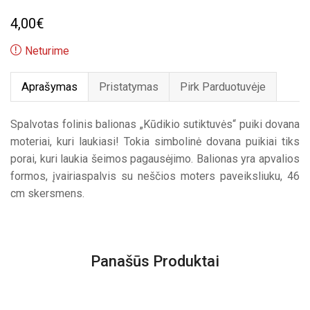
4,00
€
Neturime
Aprašymas
Pristatymas
Pirk Parduotuvėje
Spalvotas folinis balionas „Kūdikio sutiktuvės“ puiki dovana
moteriai, kuri laukiasi! Tokia simbolinė dovana puikiai tiks
porai, kuri laukia šeimos pagausėjimo. Balionas yra apvalios
formos, įvairiaspalvis su neščios moters paveiksliuku, 46
cm skersmens.
Panašūs Produktai