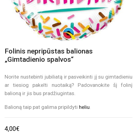
Folinis nepripūstas balionas
„Gimtadienio spalvos“
Norite nustebinti jubiliatą ir pasveikinti jį su gimtadieniu
ar tiesiog pakelti nuotaiką? Padovanokite šį folinį
balioną ir jis bus pradžiugintas.
Balioną taip pat galima pripildyti
heliu
.
4,00
€