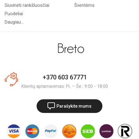
Siuvinėti rankšluosčiai
Šventėms
Puodeliai
Daugiau...
+370 603 67771
Klientų aptarnavimas: Pi. – Še.: 9:00 - 18:00
Parašykite mums