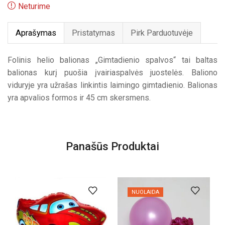
Neturime
Aprašymas
Pristatymas
Pirk Parduotuvėje
Folinis helio balionas „Gimtadienio spalvos“ tai baltas
balionas kurį puošia įvairiaspalvės juostelės. Baliono
viduryje yra užrašas linkintis laimingo gimtadienio. Balionas
yra apvalios formos ir 45 cm skersmens.
Panašūs Produktai
NUOLAIDA