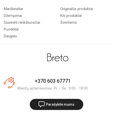
Marškinėliai
Originalūs produktai
Džemperiai
Kiti produktai
Siuvinėti rankšluosčiai
Šventėms
Puodeliai
Daugiau...
+370 603 67771
Klientų aptarnavimas: Pi. – Še.: 9:00 - 18:00
Parašykite mums