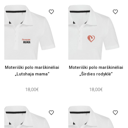
Moteriški polo marškinėliai
Moteriški polo marškinėliai
„Lutshaja mama“
„Širdies rodyklė“
18,00
€
18,00
€