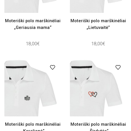
Moteriški polo marškinėliai
Moteriški polo marškinėliai
„Geriausia mama“
„Lietuvaitė”
18,00
€
18,00
€
Moteriški polo marškinėliai
Moteriški polo marškinėliai
„Karalienė“
„Širdutės“