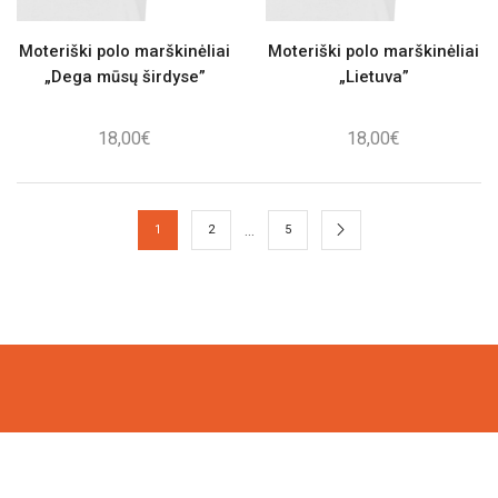
Moteriški polo marškinėliai
Moteriški polo marškinėliai
„Dega mūsų širdyse”
„Lietuva”
18,00
€
18,00
€
…
1
2
5