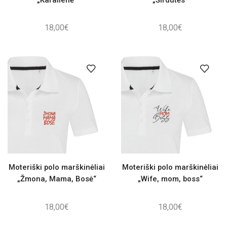
18,00
€
18,00
€
Moteriški polo marškinėliai
Moteriški polo marškinėliai
„Žmona, Mama, Bosė“
„Wife, mom, boss“
18,00
€
18,00
€