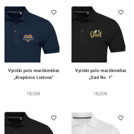
Vyriški polo marškinėliai
Vyriški polo marškinėliai
„Krepšinio Lietuva”
„Dad No. 1“
18,00
€
18,00
€