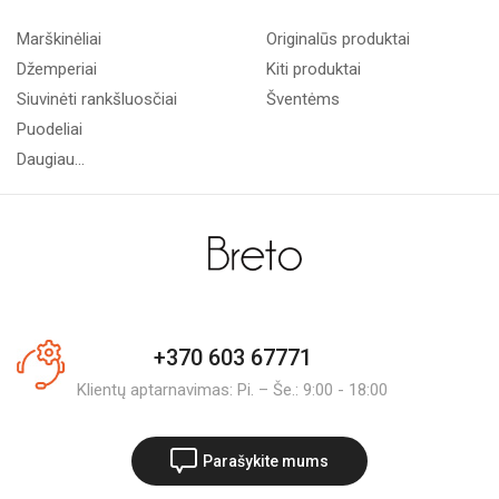
Marškinėliai
Originalūs produktai
Džemperiai
Kiti produktai
Siuvinėti rankšluosčiai
Šventėms
Puodeliai
Daugiau...
+370 603 67771
Klientų aptarnavimas: Pi. – Še.: 9:00 - 18:00
Parašykite mums