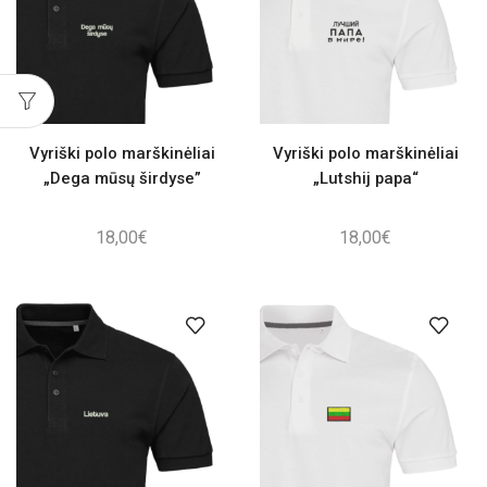
Vyriški polo marškinėliai
Vyriški polo marškinėliai
„Dega mūsų širdyse”
„Lutshij papa“
18,00
€
18,00
€