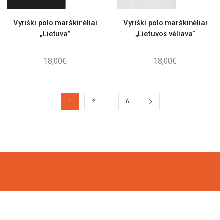
Vyriški polo marškinėliai
Vyriški polo marškinėliai
„Lietuva”
„Lietuvos vėliava”
18,00
€
18,00
€
…
1
2
6