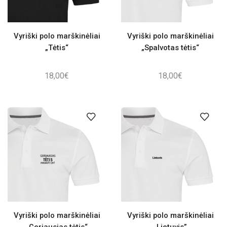
Vyriški polo marškinėliai
Vyriški polo marškinėliai
„Tėtis“
„Spalvotas tėtis“
18,00
€
18,00
€
Vyriški polo marškinėliai
Vyriški polo marškinėliai
„Geriausias tėtis“
„Lietuvis”