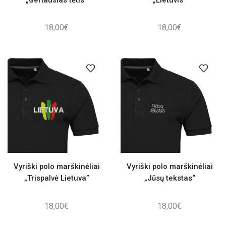
18,00
€
18,00
€
Vyriški polo marškinėliai
Vyriški polo marškinėliai
„Trispalvė Lietuva”
„Jūsų tekstas“
18,00
€
18,00
€